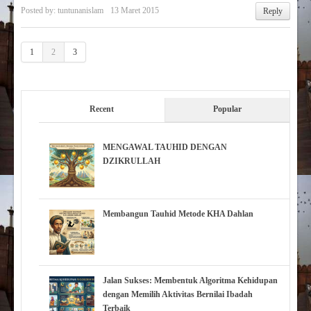
Posted by:
tuntunanislam
13 Maret 2015
Reply
1
2
3
Recent
Popular
MENGAWAL TAUHID DENGAN
DZIKRULLAH
Membangun Tauhid Metode KHA Dahlan
Jalan Sukses: Membentuk Algoritma Kehidupan
dengan Memilih Aktivitas Bernilai Ibadah
Terbaik