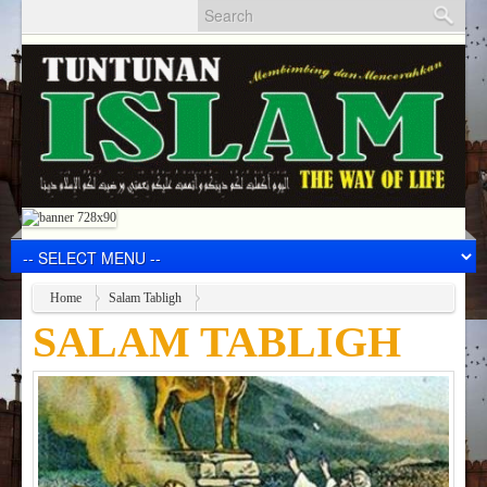
Home
Salam Tabligh
SALAM TABLIGH