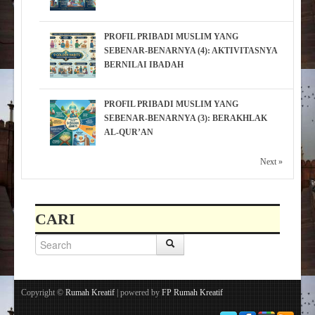
PROFIL PRIBADI MUSLIM YANG
SEBENAR-BENARNYA (4): AKTIVITASNYA
BERNILAI IBADAH
PROFIL PRIBADI MUSLIM YANG
SEBENAR-BENARNYA (3): BERAKHLAK
AL-QUR’AN
Next »
CARI
Copyright ©
Rumah Kreatif
| powered by
FP Rumah Kreatif