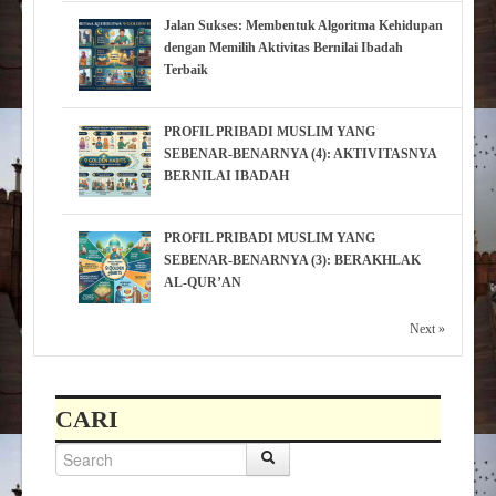
Jalan Sukses: Membentuk Algoritma Kehidupan
dengan Memilih Aktivitas Bernilai Ibadah
Terbaik
PROFIL PRIBADI MUSLIM YANG
SEBENAR-BENARNYA (4): AKTIVITASNYA
BERNILAI IBADAH
PROFIL PRIBADI MUSLIM YANG
SEBENAR-BENARNYA (3): BERAKHLAK
AL-QUR’AN
Next »
CARI