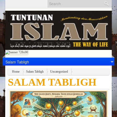
Home
Salam Tabligh
Uncategorized
SALAM TABLIGH