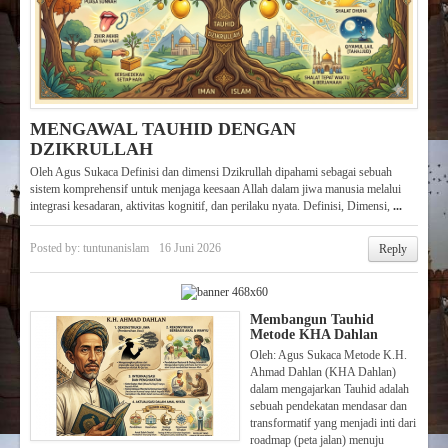
MENGAWAL TAUHID DENGAN
DZIKRULLAH
Oleh Agus Sukaca Definisi dan dimensi Dzikrullah dipahami sebagai sebuah
sistem komprehensif untuk menjaga keesaan Allah dalam jiwa manusia melalui
integrasi kesadaran, aktivitas kognitif, dan perilaku nyata. Definisi, Dimensi,
...
Posted by:
tuntunanislam
16 Juni 2026
Reply
Membangun Tauhid
Metode KHA Dahlan
Oleh: Agus Sukaca Metode K.H.
Ahmad Dahlan (KHA Dahlan)
dalam mengajarkan Tauhid adalah
sebuah pendekatan mendasar dan
transformatif yang menjadi inti dari
roadmap (peta jalan) menuju