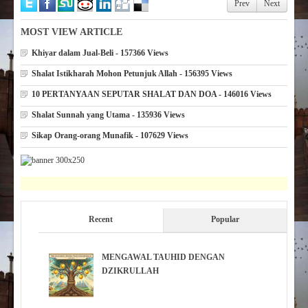
Prev
Next
MOST VIEW ARTICLE
Khiyar dalam Jual-Beli - 157366 Views
Shalat Istikharah Mohon Petunjuk Allah - 156395 Views
10 PERTANYAAN SEPUTAR SHALAT DAN DOA - 146016 Views
Shalat Sunnah yang Utama - 135936 Views
Sikap Orang-orang Munafik - 107629 Views
Recent
Popular
MENGAWAL TAUHID DENGAN
DZIKRULLAH