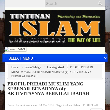
Home
Salam Tabligh
Uncategorized
PROFIL PRIBADI
MUSLIM YANG SEBENAR-BENARNYA (4): AKTIVITASNYA
BERNILAI IBADAH
PROFIL PRIBADI MUSLIM YANG
SEBENAR-BENARNYA (4):
AKTIVITASNYA BERNILAI IBADAH
Posted by:
tuntunanislam
24 Mei 2026
Tags:
Golden Habits
,
Profil Pibadi