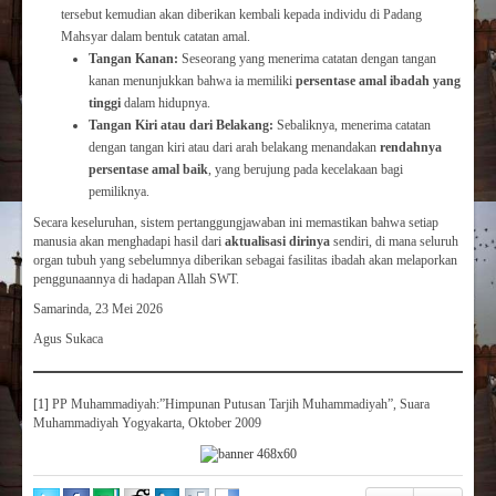
tersebut kemudian akan diberikan kembali kepada individu di Padang
Mahsyar dalam bentuk catatan amal.
Tangan Kanan:
Seseorang yang menerima catatan dengan tangan
kanan menunjukkan bahwa ia memiliki
persentase amal ibadah yang
tinggi
dalam hidupnya.
Tangan Kiri atau dari Belakang:
Sebaliknya, menerima catatan
dengan tangan kiri atau dari arah belakang menandakan
rendahnya
persentase amal baik
, yang berujung pada kecelakaan bagi
pemiliknya.
Secara keseluruhan, sistem pertanggungjawaban ini memastikan bahwa setiap
manusia akan menghadapi hasil dari
aktualisasi dirinya
sendiri, di mana seluruh
organ tubuh yang sebelumnya diberikan sebagai fasilitas ibadah akan melaporkan
penggunaannya di hadapan Allah SWT.
Samarinda, 23 Mei 2026
Agus Sukaca
[1]
PP Muhammadiyah:”Himpunan Putusan Tarjih Muhammadiyah”, Suara
Muhammadiyah Yogyakarta, Oktober 2009