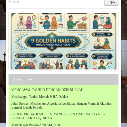
Muslim
Reply
Related Posts
MENGAWAL TAUHID DENGAN DZIKRULLAH
Membangun Tauhid Metode KHA Dahlan
Jalan Sukses: Membentuk Algoritma Kehidupan dengan Memilih Aktivitas
Bernilai Ibadah Terbaik
PROFIL PRIBADI MUSLIM YANG SEBENAR-BENARNYA (3):
BERAKHLAK AL-QUR’AN
Mari Belajar Bahasa Arab Al-Qur’an