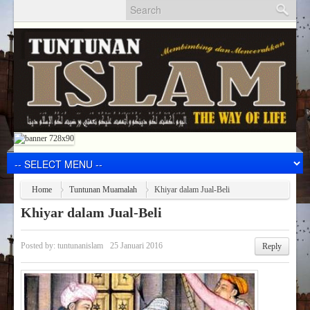
Home
Tuntunan Muamalah
Khiyar dalam Jual-Beli
Khiyar dalam Jual-Beli
Posted by:
tuntunanislam
25 Januari 2016
Reply