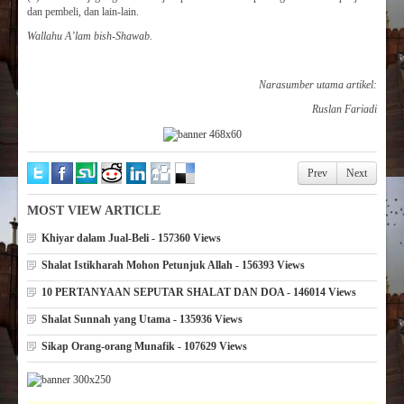
dan pembeli, dan lain-lain.
Wallahu A’lam
b
is
h-
Shawab.
Narasumber utama artikel:
Ruslan Fariadi
Prev
Next
MOST VIEW ARTICLE
Khiyar dalam Jual-Beli - 157360 Views
Shalat Istikharah Mohon Petunjuk Allah - 156393 Views
10 PERTANYAAN SEPUTAR SHALAT DAN DOA - 146014 Views
Shalat Sunnah yang Utama - 135936 Views
Sikap Orang-orang Munafik - 107629 Views