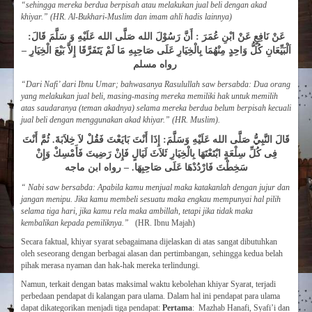
“sehingga mereka berdua berpisah atau melakukan jual beli dengan akad
khiyar.” (
HR. Al-Bukhari-Muslim dan imam ahli hadis lainnya)
عَنْ نَافِعٍ عَنْ ابْنِ عُمَرَ : أَنَّ رَسُوْلَ الله صَلَّى الله عَلَيْهِ وَ سَلَّمَ قَالَ:
اَلْبَيِّعَانِ كُلُّ وَاحِدٍ مِنْهُمَا بِالْخِيَارِ عَلَى صَاحِبِهِ مَا لَمْ يَتَفَرَّقَا إِلاَّ بَيْعَ الْخِيَارِ –
رواه مسلم
“
Dari Nafi’ dari Ibnu Umar; bahwasanya Rasulullah saw bersabda: Dua orang
yang melakukan jual beli, masing-masing mereka memiliki hak untuk memilih
atas saudaranya (teman akadnya) selama mereka berdua belum berpisah kecuali
jual beli dengan menggunakan akad khiyar.” (HR. Muslim).
قَالَ النَّبِيُّ صَلَّى الله عَلَيْهِ وَسَلَّمَ: إِذَا أَنْتَ بَايَعْتَ فَقُلْ لاَ خِلاَبَةَ. ثُمَّ أَنْتَ
فِى كُلِّ سِلْعَةٍ ابْتَعْتَهَا بِالْخِيَارِ ثَلاَثَ لَيَالٍ فَإِنْ رَضِيتَ فَأَمْسِكْ وَإِنْ
سَخِطْتَ فَارْدُدْهَا عَلَى صَاحِبِهَا. – رواه ابن ماجه
“ Nabi saw bersabda: Apabila kamu menjual maka katakanlah dengan jujur dan
jangan menipu. Jika kamu membeli sesuatu maka engkau mempunyai hal pilih
selama tiga hari, jika kamu rela maka ambillah, tetapi jika tidak maka
kembalikan kepada pemiliknya.”
(HR. Ibnu Majah)
Secara faktual, khiyar syarat sebagaimana dijelaskan di atas sangat dibutuhkan
oleh seseorang dengan berbagai alasan dan pertimbangan, sehingga kedua belah
pihak merasa nyaman dan hak-hak mereka terlindungi.
Namun, terkait dengan batas maksimal waktu kebolehan khiyar Syarat, terjadi
perbedaan pendapat di kalangan para ulama. Dalam hal ini pendapat para ulama
dapat dikategorikan menjadi tiga pendapat:
Pertama
: Mazhab Hanafi, Syafi’i dan