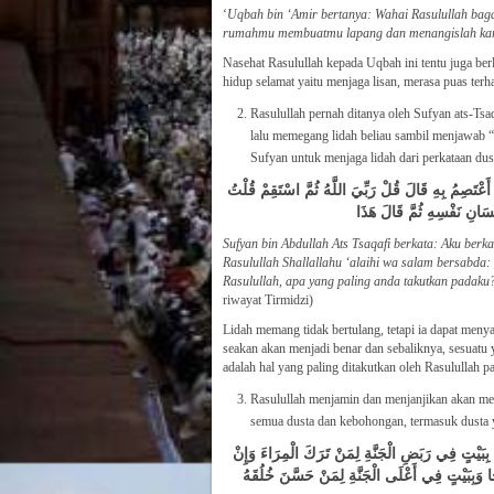
‘
Uqbah bin ‘Amir bertanya: Wahai Rasulullah bag
rumahmu membuatmu lapang dan menangislah ka
Nasehat Rasulullah kepada Uqbah ini tentu juga 
hidup selamat yaitu menjaga lisan, merasa puas ter
Rasulullah pernah ditanya oleh Sufyan ats-Tsaq
lalu memegang lidah beliau sambil menjawab “
Sufyan untuk menjaga lidah dari perkataan dus
أَعْتَصِمُ بِهِ قَالَ قُلْ رَبِّيَ اللَّهُ ثُمَّ اسْتَقِمْ قُلْتُ
سَانِ نَفْسِهِ ثُمَّ قَالَ هَذَا
Sufyan bin Abdullah Ats Tsaqafi berkata: Aku berk
Rasulullah Shallallahu ‘alaihi wa salam bersabda
Rasulullah, apa yang paling anda takutkan padaku
riwayat Tirmidzi)
Lidah memang tidak bertulang, tetapi ia dapat meny
seakan akan menjadi benar dan sebaliknya, sesuatu
adalah hal yang paling ditakutkan oleh Rasulullah p
Rasulullah menjamin dan menjanjikan akan m
semua dusta dan kebohongan, termasuk dusta
بِبَيْتٍ فِي رَبَضِ الْجَنَّةِ لِمَنْ تَرَكَ الْمِرَاءَ وَإِنْ
 وَبِبَيْتٍ فِي أَعْلَى الْجَنَّةِ لِمَنْ حَسَّنَ خُلُقَهُ