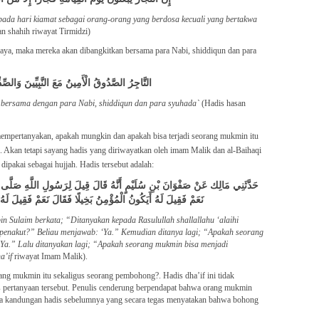
ada hari kiamat sebagai orang-orang yang berdosa kecuali yang bertakwa
an shahih riwayat Tirmidzi)
caya, maka mereka akan dibangkitkan bersama para Nabi, shiddiqun dan para
التَّاجِرُ الصَّدُوقُ الْأَمِينُ مَعَ النَّبِيِّينَ وَالصِّد
 bersama dengan para Nabi, shiddiqun dan para syuhada`
(Hadis hasan
empertanyakan, apakah mungkin dan apakah bisa terjadi seorang mukmin itu
 Akan tetapi sayang hadis yang diriwayatkan oleh imam Malik dan al-Baihaqi
 dipakai sebagai hujjah. Hadis tersebut adalah:
حَدَّثَنِي مَالِك عَنْ صَفْوَانَ بْنِ سُلَيْمٍ أَنَّهُ قَالَ قِيلَ لِرَسُولِ اللَّهِ صَلَّى اللّ
نَعَمْ فَقِيلَ لَهُ أَيَكُونُ الْمُؤْمِنُ بَخِيلًا فَقَالَ نَعَمْ فَقِيلَ لَهُ 
n Sulaim berkata; “Ditanyakan kepada Rasulullah shallallahu ‘alaihi
penakut?” Beliau menjawab: ‘Ya.” Kemudian ditanya lagi; “Apakah seorang
Ya.” Lalu ditanyakan lagi; “Apakah seorang mukmin bisa menjadi
a’if
riwayat Imam Malik).
orang mukmin itu sekaligus seorang pembohong?. Hadis dha’if ini tidak
s pertanyaan tersebut. Penulis cenderung berpendapat bahwa orang mukmin
a kandungan hadis sebelumnya yang secara tegas menyatakan bahwa bohong