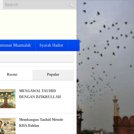
ntunan Muamalah
Syarah Hadist
Recent
Popular
MENGAWAL TAUHID
DENGAN DZIKRULLAH
Membangun Tauhid Metode
KHA Dahlan