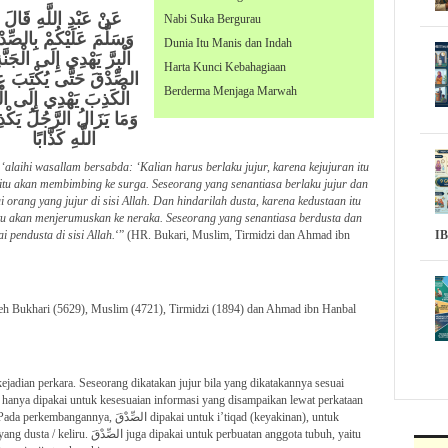
عَنْ عَبْدِ اللَّهِ قَالَ 
Nabi Suka Bergurau
وَسَلَّمَ عَلَيْكُمْ بِالصِّدْ
Dunia Itu Manis dan Indah
الْبِرَّ يَهْدِي إِلَى الْجَن
Harta Kunci Kebahagiaan
الصِّدْقَ حَتَّى يُكْتَبَ عِنْد
Berderma Menjaga Marwah
الْكَذِبَ يَهْدِي إِلَى الْف
وَمَا يَزَالُ الرَّجُلُ يَكْذ
اللَّهِ كَذَّابًا
 ‘alaihi wasallam bersabda: ‘Kalian harus berlaku jujur, karena kejujuran itu
tu akan membimbing ke surga. Seseorang yang senantiasa berlaku jujur dan
 orang yang jujur di sisi Allah. Dan hindarilah dusta, karena kedustaan itu
tu akan menjerumuskan ke neraka. Seseorang yang senantiasa berdusta dan
 pendusta di sisi Allah.
‘” (HR. Bukari, Muslim, Tirmidzi dan Ahmad ibn
I
leh Bukhari (5629), Muslim (4721), Tirmidzi (1894) dan Ahmad ibn Hanbal
dipakai untuk i’tiqad (keyakinan), untuk
ntuk perbuatan anggota tubuh, yaitu