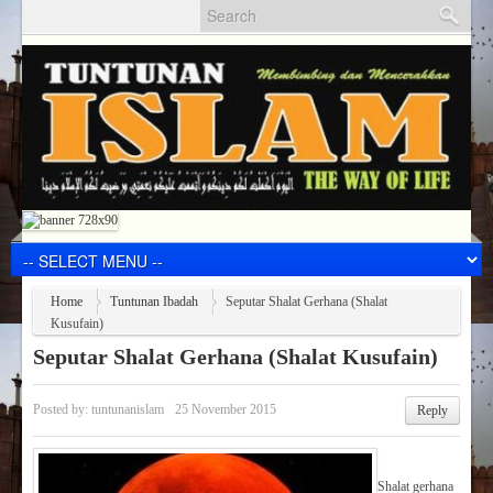
Home
Tuntunan Ibadah
Seputar Shalat Gerhana (Shalat
Kusufain)
Seputar Shalat Gerhana (Shalat Kusufain)
Posted by:
tuntunanislam
25 November 2015
Reply
Shalat gerhana