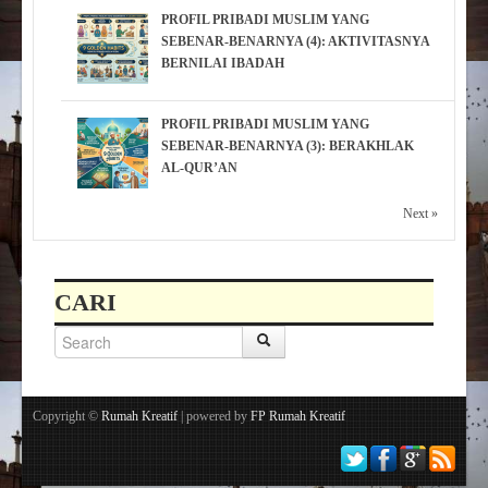
PROFIL PRIBADI MUSLIM YANG
SEBENAR-BENARNYA (4): AKTIVITASNYA
BERNILAI IBADAH
PROFIL PRIBADI MUSLIM YANG
SEBENAR-BENARNYA (3): BERAKHLAK
AL-QUR’AN
Next »
CARI
Copyright ©
Rumah Kreatif
| powered by
FP Rumah Kreatif