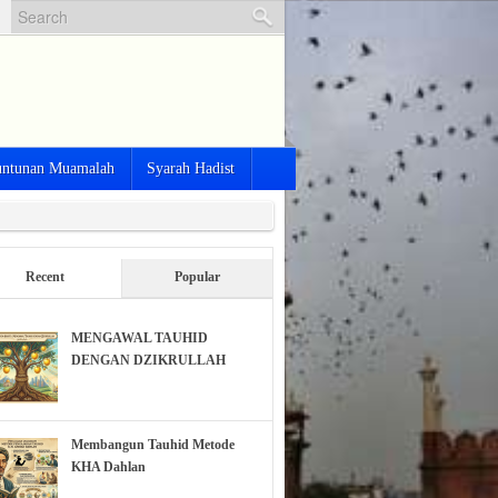
ntunan Muamalah
Syarah Hadist
Recent
Popular
MENGAWAL TAUHID
DENGAN DZIKRULLAH
Membangun Tauhid Metode
KHA Dahlan