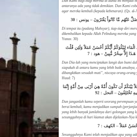
Dan Kami bagi-bagi mereka di dunia ini menjadi b
antaranya ada yang tidak demikian. Dan Kami cob
agar mereka kembali (kepada kebenaran)
. (Qs. al-
وَضَلَّ عَنْهُم مَّا كَانُواْ يَفْتَرُونَ – يونس : 30
Di tempat itu (padang Mahsyar), tiap-tiap diri m
dikembalikan kepada Allah Pelindung mereka yang
Yunus: 30)
َاء لِيَبْلُوَكُمْ أَيُّكُمْ أَحْسَنُ عَمَلاً وَلَئِن قُلْتَ
نْ هَـذَا إِلاَّ سِحْرٌ مُّبِينٌ – هود : 7
Dan Dia-lah yang menciptakan langit dan bumi da
siapakah di antara kamu yang lebih baik amalnya
dibangkitkan sesudah mati”, niscaya orang-orang ya
Huud: 7)
لاً بَيْنَكُمْ أَن تَكُونَ أُمَّةٌ هِيَ أَرْبَى مِنْ أُمَّةٍ إِنَّمَا
مْ فِيهِ تَخْتَلِفُونَ – النحل : 92
Dan janganlah kamu seperti seorang perempuan ya
berai kembali, kamu menjadikan sumpah (perjanjia
yang lebih banyak jumlahnya dari golongan yang 
sesungguhnya di hari kiamat akan dijelaskan-Nya 
هُمْ أَحْسَنُ عَمَلاً – الكهف : 7
Sesungguhnya Kami telah menjadikan apa yang ada