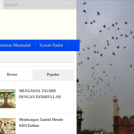
ntunan Muamalah
Syarah Hadist
Recent
Popular
MENGAWAL TAUHID
DENGAN DZIKRULLAH
Membangun Tauhid Metode
KHA Dahlan