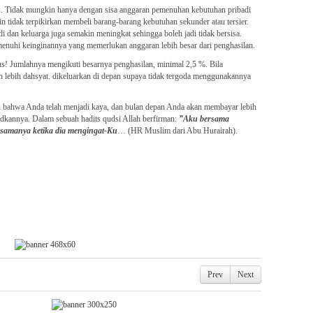
. Tidak mungkin hanya dengan sisa anggaran pemenuhan kebutuhan pribadi
n tidak terpikirkan membeli barang-barang kebutuhan sekunder atau tersier.
i dan keluarga juga semakin meningkat sehingga boleh jadi tidak bersisa.
enuhi keinginannya yang memerlukan anggaran lebih besar dari penghasilan.
s! Jumlahnya mengikuti besarnya penghasilan, minimal 2,5 %. Bila
eh lebih dahsyat. dikeluarkan di depan supaya tidak tergoda menggunakannya
 bahwa Anda telah menjadi kaya, dan bulan depan Anda akan membayar lebih
dkannya. Dalam sebuah hadits qudsi Allah berfirman:
”Aku bersama
samanya ketika dia mengingat-Ku
… (HR Muslim dari Abu Hurairah).
Prev
Next