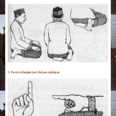
5. Posisi telunjuk jari dalam takhiyat