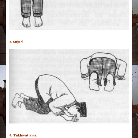
3. Sujud
4. Takhiyat awal