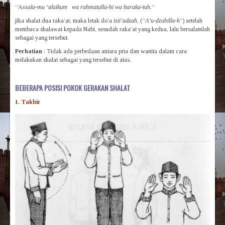
“A
ssala-mu ‘alaikum wa rahmatulla-hi wa baraka-tuh.
“
jika shalat dua raka’at, maka letak do’a
isti’adzah
, (“
A’u-dzubilla-h
”) setelah
membaca shalawat kepada Nabi, sesudah raka’at yang kedua, lalu bersalamlah
sebagai yang tersebut.
Perhatian
: Tidak ada perbedaan antara pria dan wanita dalam cara
melakukan shalat sebagai yang tersebut di atas.
BEBERAPA POSISI POKOK GERAKAN SHALAT
1. Takbir