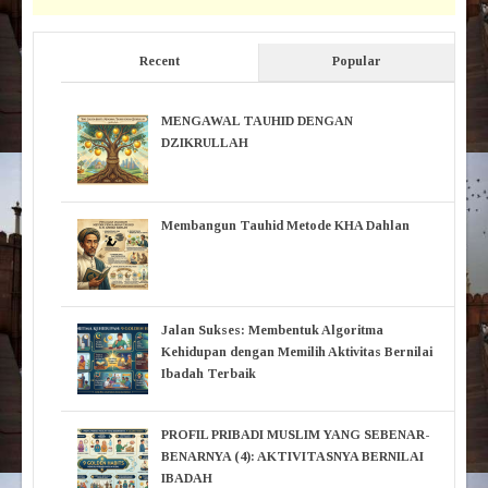
Recent
Popular
MENGAWAL TAUHID DENGAN
DZIKRULLAH
Membangun Tauhid Metode KHA Dahlan
Jalan Sukses: Membentuk Algoritma
Kehidupan dengan Memilih Aktivitas Bernilai
Ibadah Terbaik
PROFIL PRIBADI MUSLIM YANG SEBENAR-
BENARNYA (4): AKTIVITASNYA BERNILAI
IBADAH