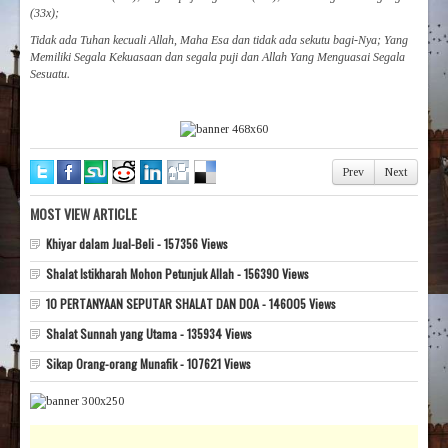
(33x);
Tidak ada Tuhan kecuali Allah, Maha Esa dan tidak ada sekutu bagi-Nya; Yang
Memiliki Segala Kekuasaan dan segala puji dan Allah Yang Menguasai Segala
Sesuatu.
Prev
Next
MOST VIEW ARTICLE
Khiyar dalam Jual-Beli - 157356 Views
Shalat Istikharah Mohon Petunjuk Allah - 156390 Views
10 PERTANYAAN SEPUTAR SHALAT DAN DOA - 146005 Views
Shalat Sunnah yang Utama - 135934 Views
Sikap Orang-orang Munafik - 107621 Views