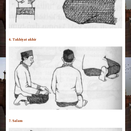
6. Takhiyat akhir
7. Salam