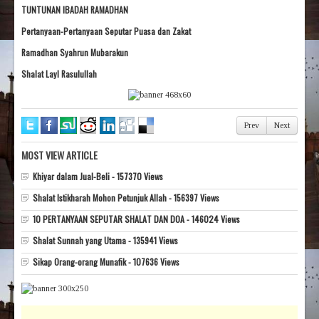
TUNTUNAN IBADAH RAMADHAN
Pertanyaan-Pertanyaan Seputar Puasa dan Zakat
Ramadhan Syahrun Mubarakun
Shalat Layl Rasulullah
Prev
Next
MOST VIEW ARTICLE
Khiyar dalam Jual-Beli - 157370 Views
Shalat Istikharah Mohon Petunjuk Allah - 156397 Views
10 PERTANYAAN SEPUTAR SHALAT DAN DOA - 146024 Views
Shalat Sunnah yang Utama - 135941 Views
Sikap Orang-orang Munafik - 107636 Views